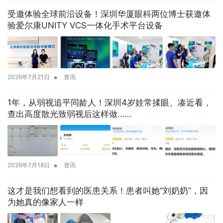
受邀体验全球前沿设备！深圳华厦眼科两位博士获邀体
验爱尔康UNITY VCS一体化手术平台设备
•
2026年7月21日
资讯
1年，从弱视追平同龄人！深圳4岁娃常揉眼、凑近看，
查出高度散光致弱视后这样做……
•
2026年7月18日
资讯
这才是我们想看到的医患关系！患者叫她“刘奶奶”，因
为她真的像家人一样