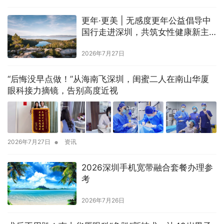
更年·更美 | 无感度更年公益倡导中
国行走进深圳，共筑女性健康新主
场
2026年7月27日
“后悔没早点做！”从海南飞深圳，闺蜜二人在南山华厦
眼科接力摘镜，告别高度近视
•
2026年7月27日
资讯
2026深圳手机宽带融合套餐办理参
考
2026年7月26日