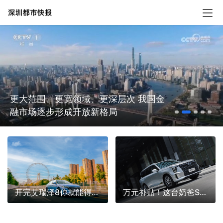
更大范围、更宽领域、更深层次 我国金
融市场逐步形成开放新格局
开完艾瑞泽8你就能得到标准答案
万元补贴！这台奶爸SUV要宠你了！