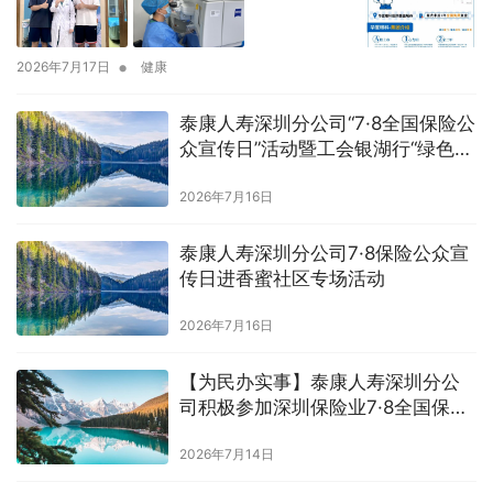
•
2026年7月17日
健康
泰康人寿深圳分公司“7·8全国保险公
众宣传日”活动暨工会银湖行“绿色健
步走”圆满举办
2026年7月16日
泰康人寿深圳分公司7·8保险公众宣
传日进香蜜社区专场活动
2026年7月16日
【为民办实事】泰康人寿深圳分公
司积极参加深圳保险业7·8全国保险
公众宣传日进学校专场活动
2026年7月14日