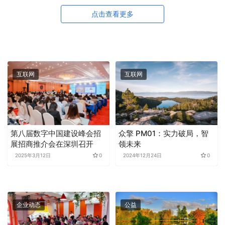
点击查看更多
互联网
互联网
第八届数字中国建设峰会招
众擎 PM01：实力破局，智
展招商推介会在深圳召开
领未来
2025年3月12日
0
2024年12月24日
0
企业动态
公益