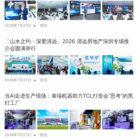
•
2026年7月27日
资讯
「山水之约・深爱清远」2026 清远房地产深圳专场推
介会圆满举行
•
2026年7月27日
资讯
当AI走进生产现场：泰瑞机器助力TCL打造会“思考”的黑
灯工厂
•
2026年7月27日
资讯