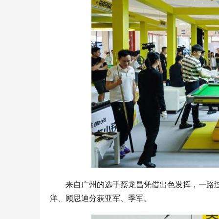
来自广州的选手蔡龙昌凭借出色发挥，一路
洋、顾思迪分获亚军、季军。