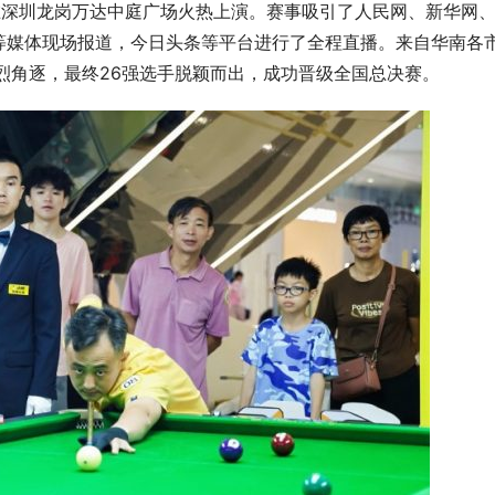
宴在深圳龙岗万达中庭广场火热上演。赛事吸引了人民网、新华网
等媒体现场报道，今日头条等平台进行了全程直播。来自华南各
烈角逐，最终26强选手脱颖而出，成功晋级全国总决赛。