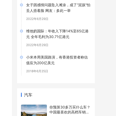
女子因感情问题坠入滩涂，成了“泥孩”怕
丢人捂着脸 网友：多此一举
2022年6月29日
维他奶国际：年收入下降14%至65亿港
元 全年毛利为30.71亿港元
2022年6月29日
小米本周美国路演，有香港投资者称估
值应为200亿美元
2018年6月25日
汽车
你预算30多万买什么车？
中国最喜欢的高档车销量