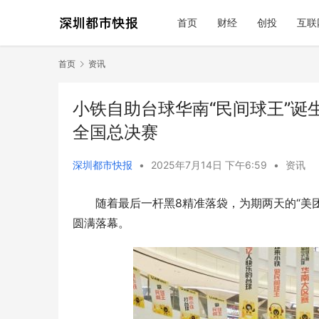
首页
财经
创投
互联
首页
资讯
小铁自助台球华南“民间球王”诞
全国总决赛
深圳都市快报
•
2025年7月14日 下午6:59
•
资讯
随着最后一杆黑8精准落袋，为期两天的“美
圆满落幕。