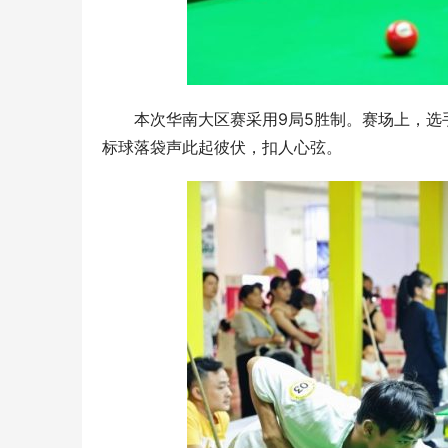
本次华南大区赛采用9局5胜制。赛场上，
标球落袋声此起彼伏，扣人心弦。