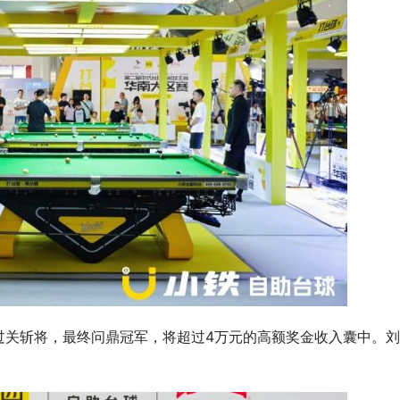
过关斩将，最终问鼎冠军，将超过4万元的高额奖金收入囊中。