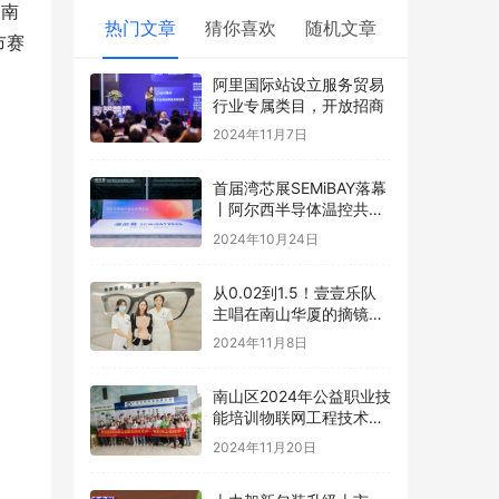
、南
热门文章
猜你喜欢
随机文章
市赛
阿里国际站设立服务贸易
行业专属类目，开放招商
2024年11月7日
首届湾芯展SEMiBAY落幕
丨阿尔西半导体温控共促
行业湾区新篇章
2024年10月24日
从0.02到1.5！壹壹乐队
主唱在南山华厦的摘镜日
记！
2024年11月8日
南山区2024年公益职业技
能培训物联网工程技术圆
满结业
2024年11月20日