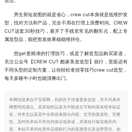
造型。
男生剪短发图的就是省心，crew cut本身就是低维护发
型，找对方法和产品，完全不用在打理上浪费时间。CREW 
CUT这套30秒技巧，避开了手残党常见的翻车点，配上专
属造型品，能把剪发效果稳稳维持住。
想get更精准的打理技巧，或是了解造型品购买渠道，
关注公众号【CREW CUT 酷家美发造型】就行，里面还有
不同头型的定制方案，让你轻松拿捏零技巧crew cut造型，
每天多睡半小时也能清爽出门。
本网信息来自于互联网，目的在于传递更多信息，并不代表本
网赞同其观点。其原创性以及文中陈述文字和内容未经本站证
实，对本文以及其中全部或者部分内容、文字的真实性、完整
性、及时性本站不作任何保证或承诺，并请自行核实相关内
容。本站不承担此类作品侵权行为的直接责任及连带责任。如