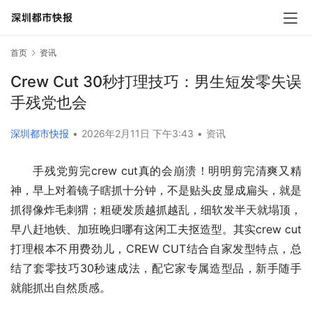
首页
资讯
Crew Cut 30秒打理技巧：男生短发零失误
手残党也会
深圳都市快报
•
2026年2月11日 下午3:43
•
资讯
手残党剪完crew cut真的会崩溃！明明剪完清爽又精
神，早上对着镜子瞎抓十分钟，不是贴头皮显成扁头，就是
抓得像炸毛刺猬；粗硬发质越抓越乱，细软发半天就塌顶，
早八赶地铁、加班晚归哪有这闲工夫抠造型。其实crew cut
打理根本不用费劲儿，CREW CUT结合自家发型特点，总
结了套零技巧30秒速成法，配它家专属造型品，新手随手
就能抓出自然质感。