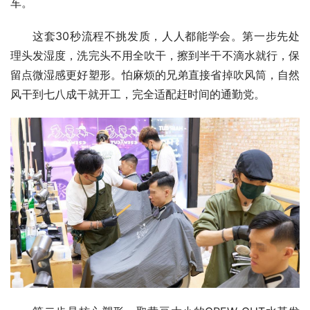
车。
这套30秒流程不挑发质，人人都能学会。第一步先处
理头发湿度，洗完头不用全吹干，擦到半干不滴水就行，保
留点微湿感更好塑形。怕麻烦的兄弟直接省掉吹风筒，自然
风干到七八成干就开工，完全适配赶时间的通勤党。