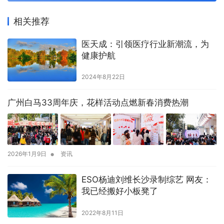
相关推荐
医天成：引领医疗行业新潮流，为
健康护航
2024年8月22日
广州白马33周年庆，花样活动点燃新春消费热潮
•
2026年1月9日
资讯
ESO杨迪刘维长沙录制综艺 网友：
我已经搬好小板凳了
2022年8月11日