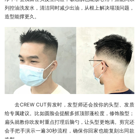
列控油洗发水，清洁同时减少出油，从根上解决塌顶问题，
造型能撑更久。
去CREW CUT剪发时，发型师还会按你的头型、发质
给专属建议。比如圆脸会提醒多抓顶部蓬松度，修饰脸型；
扁头就教你吹发时重点打理后脑勺，让头型更饱满。剪完还
会手把手演示一遍30秒流程，确保你回家也能复刻出同款