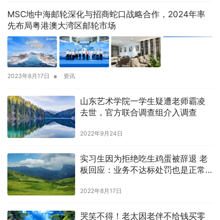
MSC地中海邮轮深化与招商蛇口战略合作，2024年率
先布局粤港澳大湾区邮轮市场
•
2023年8月17日
资讯
山东艺术学院一学生疑遭老师霸凌
去世，官方联合调查组介入调查
2022年9月24日
实习生因为拒绝吃生鸡蛋被辞退 老
板回应：业务不达标处罚也是正常
的
2022年8月17日
哭笑不得！老太因老伴不给钱买零