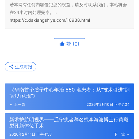
若本网有任何内容侵犯您的权益，请及时联系我们，本站将会
在24小时内处理完毕。：
https://c.daxiangshiye.com/10938.html
赞
(0)
生成海报
《华南首个质子中心年治 550 名患者：从“技术引进”到
“能力兑现”》
上一篇
2026年2月10日 下午7:34
新术护航明视界——辽宁患者慕名找李海波博士行黄斑
裂孔新体位手术
2026年2月11日 下午4:58
下一篇