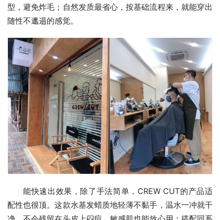
型，避免炸毛；自然发质最省心，按基础流程来，就能穿出
随性不邋遢的感觉。
能快速出效果，除了手法简单，CREW CUT的产品适
配性也很顶。这款水基发蜡质地轻薄不黏手，温水一冲就干
净，不会残留在头皮上闷痘，敏感肌也能放心用；搭配同系