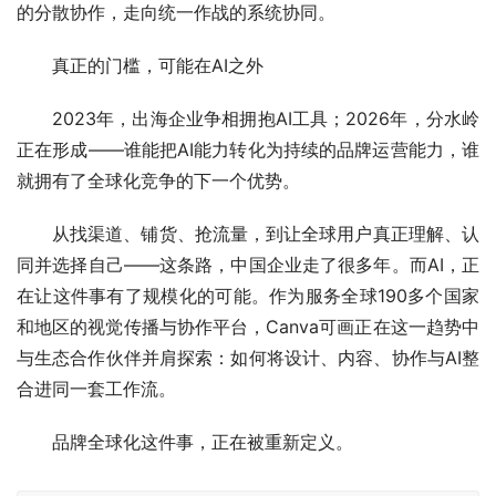
的分散协作，走向统一作战的系统协同。
真正的门槛，可能在AI之外
2023年，出海企业争相拥抱AI工具；2026年，分水岭
正在形成——谁能把AI能力转化为持续的品牌运营能力，谁
就拥有了全球化竞争的下一个优势。
从找渠道、铺货、抢流量，到让全球用户真正理解、认
同并选择自己——这条路，中国企业走了很多年。而AI，正
在让这件事有了规模化的可能。作为服务全球190多个国家
和地区的视觉传播与协作平台，Canva可画正在这一趋势中
与生态合作伙伴并肩探索：如何将设计、内容、协作与AI整
合进同一套工作流。
品牌全球化这件事，正在被重新定义。