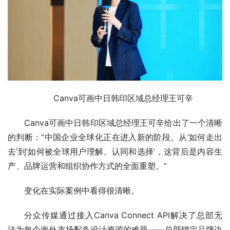
Canva可画中日韩印区域总经理王可辛
Canva可画中日韩印区域总经理王可辛给出了一个清晰
的判断：”中国企业全球化正在进入新的阶段。从’如何走出
去’到’如何被全球用户理解、认同和选择’，这背后是内容生
产、品牌运营和组织协作方式的全面重塑。”
变化在实际案例中看得很清晰。
分众传媒通过接入Canva Connect API解决了总部无
法为每个海外市场配备设计资源的难题——总部锁定品牌边