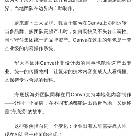
界，当地团队在边界内自助制作。
蔚来旗下三大品牌、数百个账号在Canva上协同运转，
当多品牌、多团队高频产出时，如何既快又不失各自调性、
同时守住集团统一的品牌资产。Canva在这里的角色是一套
企业级的内容操作系统。
华大基因用Canva让非设计岗的同事也能快速产出专
业、统一的传播物料，让复杂的技术内容变成人人看得懂、
又保持专业合规的物料。
海底捞海外团队同样在用Canva支持本地化内容制作
——让同一个品牌，在不同市场都能讲出贴近当地、又始终
是“海底捞”的故事。
这些案例指向同一个变化：企业出海以前需要靠人堆，
现在AI让另一种可能出现了。