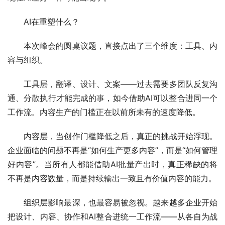
AI在重塑什么？
本次峰会的圆桌议题，直接点出了三个维度：工具、内
容与组织。
工具层，翻译、设计、文案——过去需要多团队反复沟
通、分散执行才能完成的事，如今借助AI可以整合进同一个
工作流。内容生产的门槛正在以前所未有的速度降低。
内容层，当创作门槛降低之后，真正的挑战开始浮现。
企业面临的问题不再是“如何生产更多内容”，而是“如何管理
好内容”。当所有人都能借助AI批量产出时，真正稀缺的将
不再是内容数量，而是持续输出一致且有价值内容的能力。
组织层影响最深，也最容易被忽视。越来越多企业开始
把设计、内容、协作和AI整合进统一工作流——从各自为战