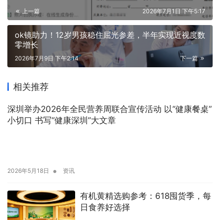
上一篇
2026年7月1日 下午5:17
ok镜助力！12岁男孩稳住屈光参差，半年实现近视度数
零增长
2026年7月9日 下午2:14
下一篇
相关推荐
深圳举办2026年全民营养周联合宣传活动 以“健康餐桌”
小切口 书写“健康深圳”大文章
•
2026年5月18日
资讯
有机黄精选购参考：618囤货季，每
日食养好选择