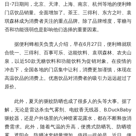
日-7日期间，北京、天津、上海、南京、杭州等地的便利蜂
门店饮品销量。全面增加了。茶王、三得利、东方之叶、袁
琪森林成为消费者关注的重点品牌。除了品牌维度，零糖与
否和功能强弱也是影响他们选择的重要因素。
据便利蜂相关负责人介绍，早在6月27日，便利蜂就联
合统一、三得利、百事可乐、达能饮料、袁琪森林、农夫山
泉，以近50款无糖饮料和功能饮料为促销对象。在疫情的
冲击下，全国各地的门店集中让利，消费更加谨慎，体现在
高温饮品的消费上。优惠饮品对消费者的吸引力远远超过了
原价。
此外，夏天的驱蚊防晒也成了很多人的头等大事。据了
解，无论是雷达杀虫气雾剂、电蚊香无线器、B.DuckBaby
驱蚊器，还是户外场景的六神喷雾花露水，都在不断释放消
费需求。此外，随着气温的升高，便携式防晒乳、防晒喷
雾、遮阳伞、防晒冰套销量增加。值得一提的是，近日，便