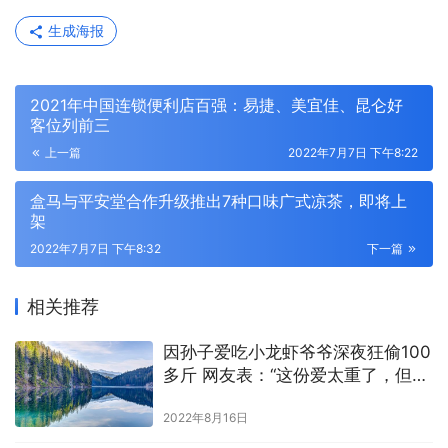
生成海报
2021年中国连锁便利店百强：易捷、美宜佳、昆仑好
客位列前三
上一篇
2022年7月7日 下午8:22
盒马与平安堂合作升级推出7种口味广式凉茶，即将上
架
2022年7月7日 下午8:32
下一篇
相关推荐
因孙子爱吃小龙虾爷爷深夜狂偷100
多斤 网友表：“这份爱太重了，但不
可取”
2022年8月16日