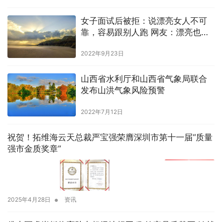
女子面试后被拒：说漂亮女人不可
靠，容易跟别人跑 网友：漂亮也有
错吗？
2022年9月23日
山西省水利厅和山西省气象局联合
发布山洪气象风险预警
2022年7月12日
祝贺！拓维海云天总裁严宝强荣膺深圳市第十一届“质量
强市金质奖章”
•
2025年4月28日
资讯