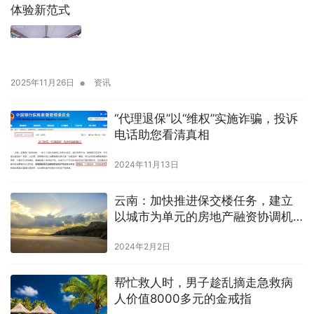
体验新范式
•
2025年11月26日
资讯
“代理退保”以“维权”实施诈骗，投诉
电话助您看清真相
2024年11月13日
云南：加快推进保交楼任务，建立
以城市为单元的房地产融资协调机
制
2024年2月2日
帮忙救人时，男子趁乱摘走急救病
人价值8000多元的金戒指