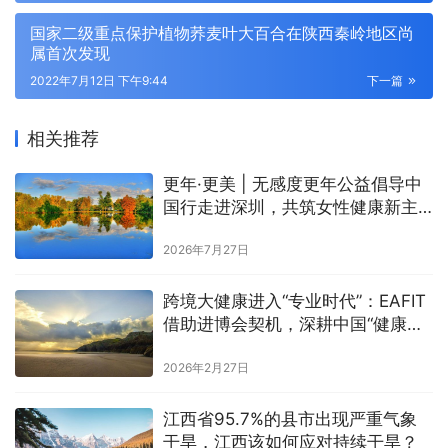
国家二级重点保护植物荞麦叶大百合在陕西秦岭地区尚
属首次发现
2022年7月12日 下午9:44
下一篇
相关推荐
更年·更美 | 无感度更年公益倡导中
国行走进深圳，共筑女性健康新主
场
2026年7月27日
跨境大健康进入“专业时代”：EAFIT
借助进博会契机，深耕中国“健康投
资”版图
2026年2月27日
江西省95.7%的县市出现严重气象
干旱，江西该如何应对持续干旱？