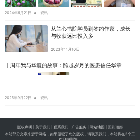
•
2024年6月21日
资讯
从兰心书院学员到签约作家，成长
与收获远比投入多
2023年11月10日
十周年我与华厦的故事：跨越岁月的医患信任华章
•
2025年9月22日
资讯
版权声明 |
关于我们
|
联系我们
| 广告服务 | 网站地图 |
回到顶部
本站部分文章来源于网络，如果侵犯了您的版权，请联系我们，本站将在3个工
作日内删除。