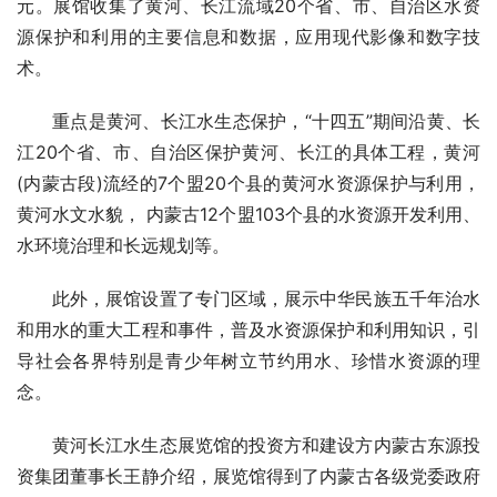
元。展馆收集了黄河、长江流域20个省、市、自治区水资
源保护和利用的主要信息和数据，应用现代影像和数字技
术。
重点是黄河、长江水生态保护，“十四五”期间沿黄、长
江20个省、市、自治区保护黄河、长江的具体工程，黄河
(内蒙古段)流经的7个盟20个县的黄河水资源保护与利用，
黄河水文水貌， 内蒙古12个盟103个县的水资源开发利用、
水环境治理和长远规划等。
此外，展馆设置了专门区域，展示中华民族五千年治水
和用水的重大工程和事件，普及水资源保护和利用知识，引
导社会各界特别是青少年树立节约用水、珍惜水资源的理
念。
黄河长江水生态展览馆的投资方和建设方内蒙古东源投
资集团董事长王静介绍，展览馆得到了内蒙古各级党委政府