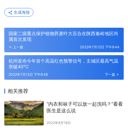
生成海报
国家二级重点保护植物荞麦叶大百合在陕西秦岭地区尚
属首次发现
上一篇
2022年7月12日 下午9:44
杭州发布今年首个高温红色预警信号，主城区最高气温
突破40℃
2022年7月12日 下午9:48
下一篇
相关推荐
“内衣和袜子可以放一起洗吗？”看看
医生是这么说
2022年8月18日