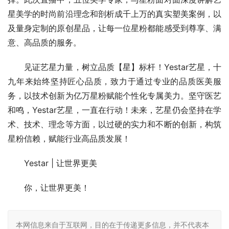
星美学的时尚前沿理念和剖析成千上万的真实塑美案例，以
及量身定制的原创星品，让每一位星粉都能感受到尊享、满
意、高品质的服务。
见证艺星力量，树立品质【星】标杆！Yestar艺星，十
九年来始终坚持匠心品质，致力于通过专业的品质医美服
务，以技术创新为亿万星粉赋能个性化专属美力。坚守医艺
和鸣，Yestar艺星，一直在行动！未来，艺星仍会坚持在学
术、技术、理念等方面，以过硬的实力和不断的创新，构筑
星粉信赖，赋能行业高品质发展！
Yestar | 让世界更美
你，让世界更美！
本网信息来自于互联网，目的在于传递更多信息，并不代表本