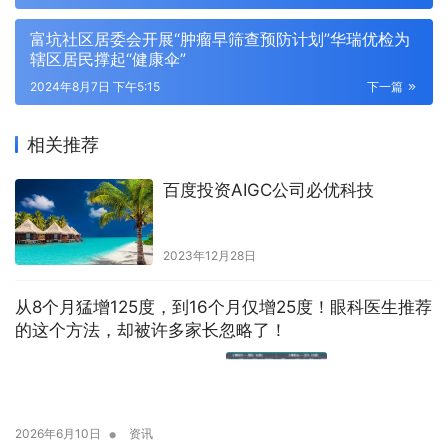
富坑社区居委会开展“肿瘤早筛查预防计划”华瑞优检为
辖区居民撑起“健康伞”
2024年8月7日 下午5:15
下一篇
相关推荐
百度投资AIGC公司必优科技
2023年12月28日
从8个月猛增125度，到16个月仅增25度！眼科医生推荐
的这个方法，却被许多家长忽略了！
•
2026年6月10日
资讯