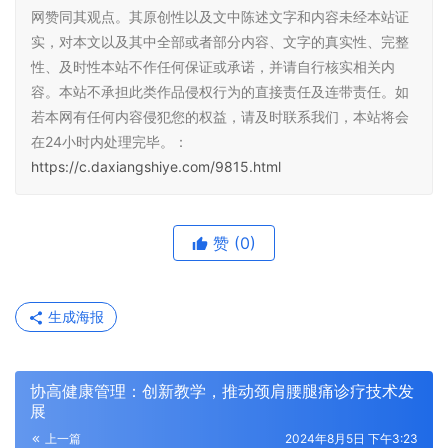
网赞同其观点。其原创性以及文中陈述文字和内容未经本站证
实，对本文以及其中全部或者部分内容、文字的真实性、完整
性、及时性本站不作任何保证或承诺，并请自行核实相关内
容。本站不承担此类作品侵权行为的直接责任及连带责任。如
若本网有任何内容侵犯您的权益，请及时联系我们，本站将会
在24小时内处理完毕。：
https://c.daxiangshiye.com/9815.html
赞
(0)
生成海报
协高健康管理：创新教学，推动颈肩腰腿痛诊疗技术发
展
上一篇
2024年8月5日 下午3:23