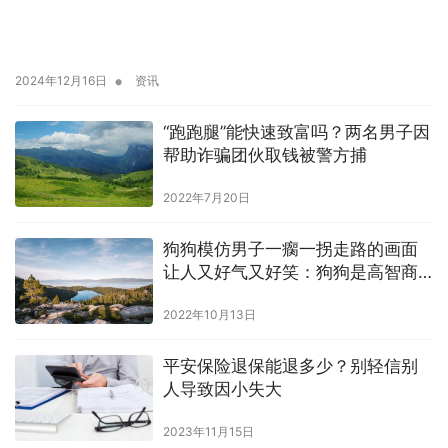
•
2024年12月16日
资讯
“跑跑腿”能快速致富吗？两名男子因
帮助诈骗团伙取钱被警方捕
2022年7月20日
狗狗模仿男子一瘸一拐走路的画面
让人又好气又好笑：狗狗是高智商
动物
2022年10月13日
平安保险退保能退多少？别轻信别
人导致因小失大
2023年11月15日