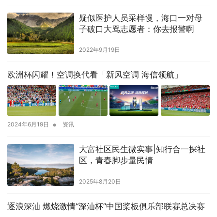
疑似医护人员采样慢，海口一对母
子破口大骂志愿者：你去报警啊
2022年9月19日
欧洲杯闪耀！空调换代看「新风空调 海信领航」
•
2024年6月19日
资讯
大富社区民生微实事|知行合一探社
区，青春脚步量民情
2025年8月20日
逐浪深汕 燃烧激情“深汕杯”中国桨板俱乐部联赛总决赛