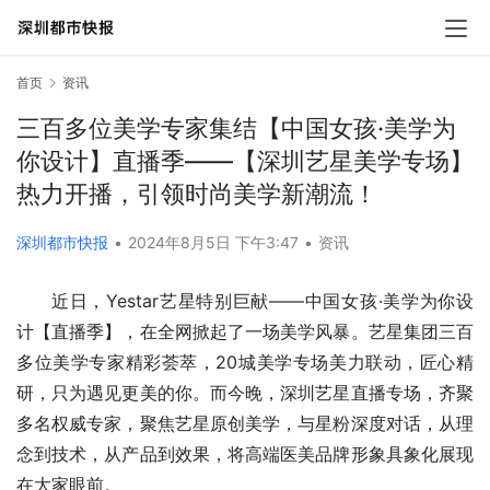
首页
资讯
三百多位美学专家集结【中国女孩·美学为
你设计】直播季——【深圳艺星美学专场】
热力开播，引领时尚美学新潮流！
深圳都市快报
•
2024年8月5日 下午3:47
•
资讯
近日，Yestar艺星特别巨献——中国女孩·美学为你设
计【直播季】，在全网掀起了一场美学风暴。艺星集团三百
多位美学专家精彩荟萃，20城美学专场美力联动，匠心精
研，只为遇见更美的你。而今晚，深圳艺星直播专场，齐聚
多名权威专家，聚焦艺星原创美学，与星粉深度对话，从理
念到技术，从产品到效果，将高端医美品牌形象具象化展现
在大家眼前。