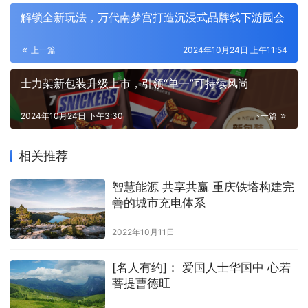
解锁全新玩法，万代南梦宫打造沉浸式品牌线下游园会
上一篇
2024年10月24日 上午11:54
士力架新包装升级上市，引领“单一”可持续风尚
2024年10月24日 下午3:30
下一篇
相关推荐
智慧能源 共享共赢 重庆铁塔构建完
善的城市充电体系
2022年10月11日
[名人有约]： 爱国人士华国中 心若
菩提曹德旺