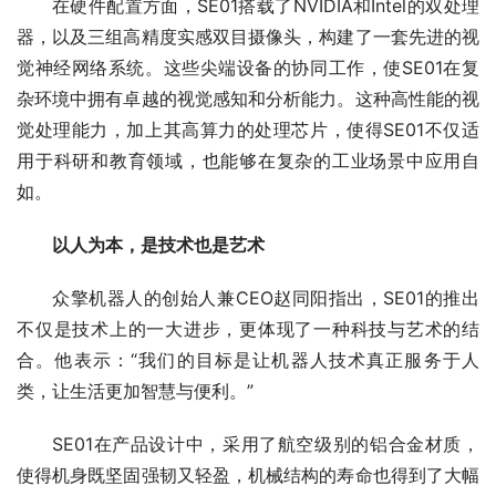
在硬件配置方面，SE01搭载了NVIDIA和Intel的双处理
器，以及三组高精度实感双目摄像头，构建了一套先进的视
觉神经网络系统。这些尖端设备的协同工作，使SE01在复
杂环境中拥有卓越的视觉感知和分析能力。这种高性能的视
觉处理能力，加上其高算力的处理芯片，使得SE01不仅适
用于科研和教育领域，也能够在复杂的工业场景中应用自
如。
以人为本，是技术也是艺术
众擎机器人的创始人兼CEO赵同阳指出，SE01的推出
不仅是技术上的一大进步，更体现了一种科技与艺术的结
合。他表示：“我们的目标是让机器人技术真正服务于人
类，让生活更加智慧与便利。”
SE01在产品设计中，采用了航空级别的铝合金材质，
使得机身既坚固强韧又轻盈，机械结构的寿命也得到了大幅