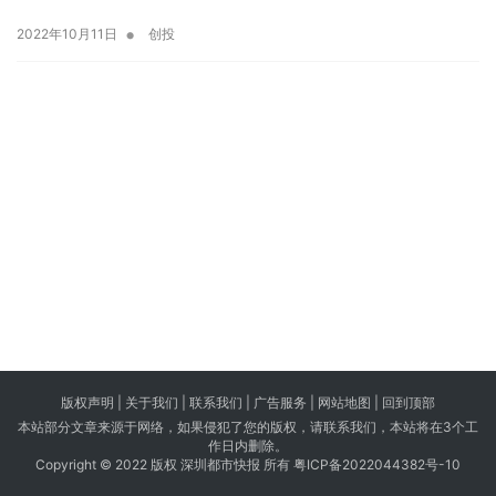
•
2022年10月11日
创投
版权声明 |
关于我们
|
联系我们
| 广告服务 | 网站地图 |
回到顶部
本站部分文章来源于网络，如果侵犯了您的版权，请联系我们，本站将在3个工
作日内删除。
Copyright © 2022 版权 深圳都市快报 所有
粤ICP备2022044382号-10