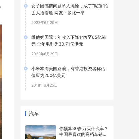
。
女子因感情问题坠入滩涂，成了“泥孩”怕
丢人捂着脸 网友：多此一举
2022年6月29日
维他奶国际：年收入下降14%至65亿港
元 全年毛利为30.71亿港元
2022年6月29日
小米本周美国路演，有香港投资者称估
值应为200亿美元
2018年6月25日
汽车
你预算30多万买什么车？
中国最喜欢的高档车销量