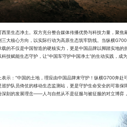
可西里生态净土。双方充分整合媒体传播优势与科技力量，聚焦
三大核心方向，以实际行动为高原生态筑牢防线。当纵横G700
承载的不仅是中国智造的硬核实力，更是中国品牌以脚踏实地的
科技赋能生态守护，让“中国车守护中国净土”的生动实践，成
表示：“中国的土地，理应由中国品牌来守护！纵横G700奔赴
是巡护队员倚仗的移动生态监测站，更是守护生命安全的可靠保
份深刻的发展理念——人与自然从不是征服与被征服的对立博弈