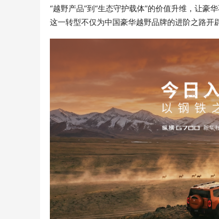
“越野产品”到“生态守护载体”的价值升维，让
这一转型不仅为中国豪华越野品牌的进阶之路开