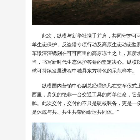
此次，纵横与新华社携手并肩，共同守护可
羊生态保护、反盗猎专项行动及高原生态动态监测
车辙深深镌刻在可可西里的高原冻土之上，其所
当，书写新时代生态保护答卷的坚定决心。纵横以
球可持续发展进程中独具东方特色的示范样本。
纵横国内营销中心副总经理徐凡在交车仪式上
西里，肩负的绝非一台交通工具的简单使命，它
舱。此次交付，交付的不只是硬核装备，更是一
是休戚与共、共生共荣的命运共同体。”