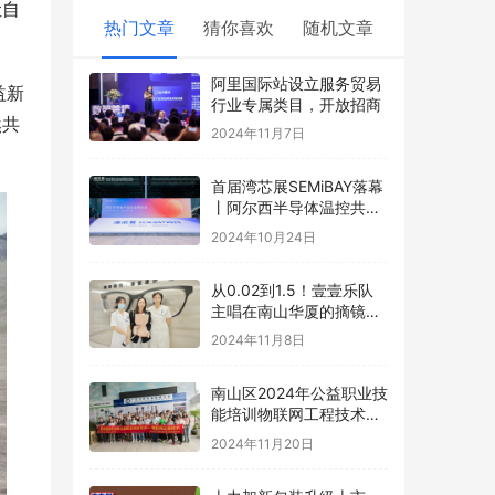
让自
热门文章
猜你喜欢
随机文章
阿里国际站设立服务贸易
益新
行业专属类目，开放招商
然共
2024年11月7日
首届湾芯展SEMiBAY落幕
丨阿尔西半导体温控共促
行业湾区新篇章
2024年10月24日
从0.02到1.5！壹壹乐队
主唱在南山华厦的摘镜日
记！
2024年11月8日
南山区2024年公益职业技
能培训物联网工程技术圆
满结业
2024年11月20日