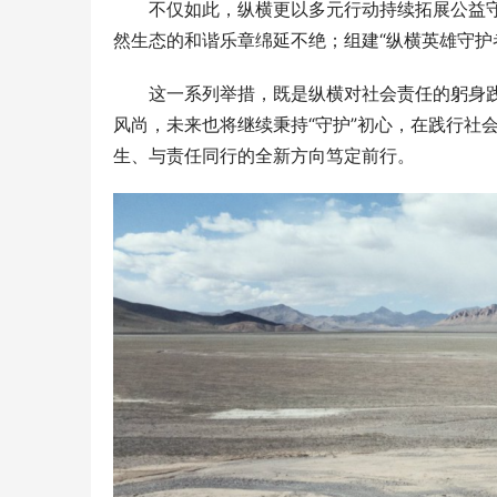
不仅如此，纵横更以多元行动持续拓展公益守
然生态的和谐乐章绵延不绝；组建“纵横英雄守护
这一系列举措，既是纵横对社会责任的躬身
风尚，未来也将继续秉持“守护”初心，在践行社
生、与责任同行的全新方向笃定前行。