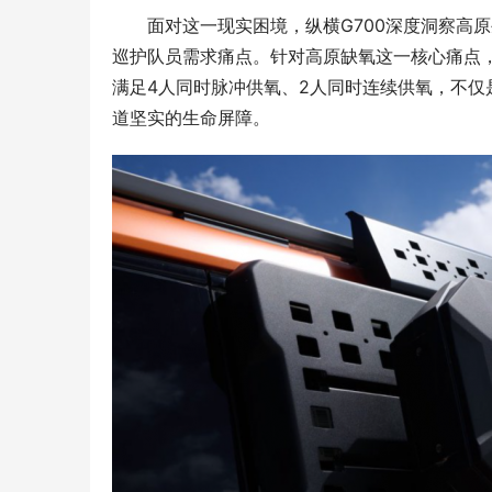
面对这一现实困境，纵横G700深度洞察高
巡护队员需求痛点。针对高原缺氧这一核心痛点
满足4人同时脉冲供氧、2人同时连续供氧，不
道坚实的生命屏障。