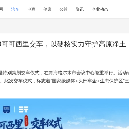
网
汽车
电商
健康
公益
资讯
企业动态
0可可西里交车，以硬核实力守护高原净土
可西里特别策划交车仪式，在青海格尔木市会议中心隆重举行。活动
。此次交车仪式，标志着“国家级媒体+头部车企+生态保护区”