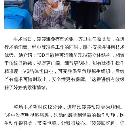
手术当日，婷婷难免有些紧张，齐卫主任察觉后，在进
行术前消毒、铺巾等准备工作的同时，耐心安抚并讲解技术
优势。她介绍：“3D显微镜可清晰呈现眼部立体结构，相较
于传统显微镜，视野更广阔、细节更明晰，能有效提升操作
精准度；V5晶体切口小，可完整保留角膜原生组织，后续
若有需求可随时取出，安全性更有保障。”这番讲解有效缓
解了婷婷的紧张情绪。
整场手术耗时仅12分钟，进程比婷婷预期更为顺利。
“术中没有明显疼痛感，只隐约感觉到轻微的操作动静，医
生动作很轻柔，节奏也稳，让我很放心。”婷婷回忆道。记