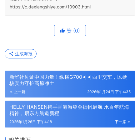
https://c.daxiangshiye.com/10903.html
赞
(0)
生成海报
新华社见证中国力量！纵横G700可可西里交车，以硬
核实力守护高原净土
上一篇
2026年1月24日 下午4:35
HELLY HANSEN携手香港游艇会扬帆启航 承百年航海
精神，启东方航道新程
2026年1月26日 下午4:18
下一篇
相关推荐