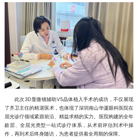
此次3D显微镜辅助V5晶体植入手术的成功，不仅展现
了齐卫主任的精湛医术，也体现了深圳南山华厦眼科医院在
屈光诊疗领域紧跟前沿、精益求精的实力。医院构建的全年
龄层、全屈光类型一站式诊疗体系，从术前评估到术中操
作，再到术后终身随访，为患者提供着全周期的保障。