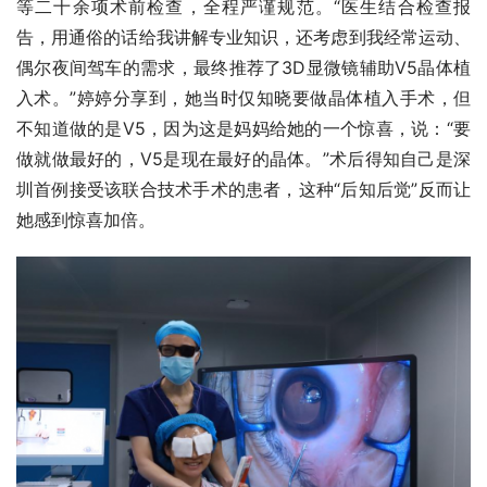
等二十余项术前检查，全程严谨规范。“医生结合检查报
告，用通俗的话给我讲解专业知识，还考虑到我经常运动、
偶尔夜间驾车的需求，最终推荐了3D显微镜辅助V5晶体植
入术。”婷婷分享到，她当时仅知晓要做晶体植入手术，但
不知道做的是V5，因为这是妈妈给她的一个惊喜，说：“要
做就做最好的，V5是现在最好的晶体。”术后得知自己是深
圳首例接受该联合技术手术的患者，这种“后知后觉”反而让
她感到惊喜加倍。