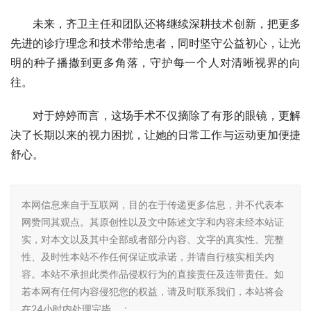
未来，齐卫主任和团队还将继续深耕技术创新，把更多
先进的诊疗理念和技术带给患者，同时坚守公益初心，让光
明的种子播撒到更多角落，守护每一个人对清晰视界的向
往。
对于婷婷而言，这场手术不仅摘除了有形的眼镜，更解
决了长期以来的视力困扰，让她的日常工作与运动更加便捷
舒心。
本网信息来自于互联网，目的在于传递更多信息，并不代表本
网赞同其观点。其原创性以及文中陈述文字和内容未经本站证
实，对本文以及其中全部或者部分内容、文字的真实性、完整
性、及时性本站不作任何保证或承诺，并请自行核实相关内
容。本站不承担此类作品侵权行为的直接责任及连带责任。如
若本网有任何内容侵犯您的权益，请及时联系我们，本站将会
在24小时内处理完毕。：