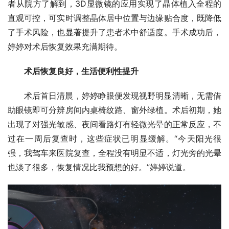
者从院方了解到，3D显微镜的应用实现了晶体植入全程的
直观可控，可实时调整晶体居中位置与边缘贴合度，既降低
了手术风险，也显著提升了患者术中舒适度。手术成功后，
婷婷对术后恢复效果充满期待。
术后恢复良好，生活便利性提升
术后首日清晨，婷婷睁眼便发现视野明显清晰，无需借
助眼镜即可分辨房间内桌椅纹路、窗外绿植。术后初期，她
出现了对强光敏感、夜间看路灯有轻微光晕的正常反应，不
过在一周后复查时，这些症状已明显缓解。“今天阳光很
强，我驾车来医院复查，全程没有明显不适，灯光旁的光晕
也淡了很多，恢复情况比我预想的好。”婷婷说道。