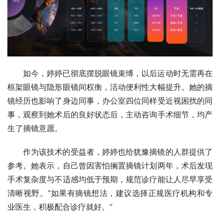
如今，婷婷已彻底摆脱眼镜束缚，以后运动时无需再在
框架眼镜与隐形眼镜间权衡，活动便利性大幅提升。她的摘
镜经历也影响了身边同事，办公室四位同样受近视困扰的同
事，观察到她术后的良好状态后，主动咨询手术细节，均产
生了摘镜意愿。
作为该技术的受益者，婷婷也给犹豫摘镜的人群提供了
参考。她表示，自己曾因害怕搁置摘镜计划两年，术后发现
手术复杂度与不适感均低于预期，规范诊疗能让人尽早享受
清晰视野。“如果有摘镜想法，建议选择正规医疗机构和专
业医生，积极配合诊疗就好。”