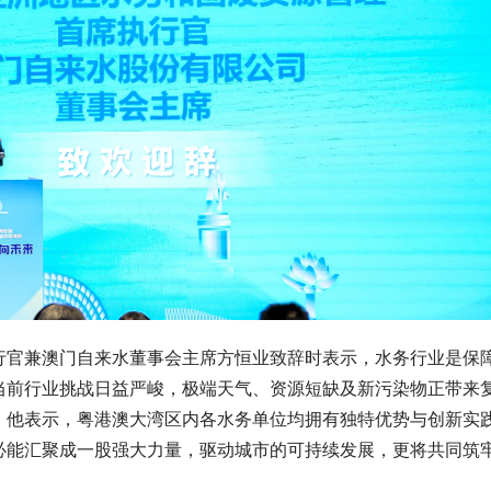
行官兼澳门自来水董事会主席方恒业致辞时表示，水务行业是保
当前行业挑战日益严峻，极端天气、资源短缺及新污染物正带来
。他表示，粤港澳大湾区内各水务单位均拥有独特优势与创新实
必能汇聚成一股强大力量，驱动城市的可持续发展，更将共同筑