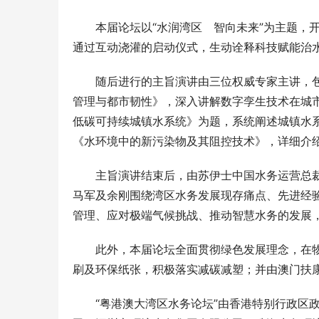
本届论坛以“水润湾区　智向未来”为主题，
通过互动浇灌的启动仪式，生动诠释科技赋能治
随后进行的主旨演讲由三位权威专家主讲，
管理与都市韧性》，深入讲解数字孪生技术在城
低碳可持续城镇水系统》为题，系统阐述城镇水
《水环境中的新污染物及其阻控技术》，详细介
主旨演讲结束后，由苏伊士中国水务运营总
马军及余刚围绕湾区水务发展现存痛点、先进经
管理、应对极端气候挑战、推动智慧水务的发展
此外，本届论坛全面贯彻绿色发展理念，在
刷及环保纸张，积极落实减碳减塑；并由澳门扶
“粤港澳大湾区水务论坛”由香港特别行政区