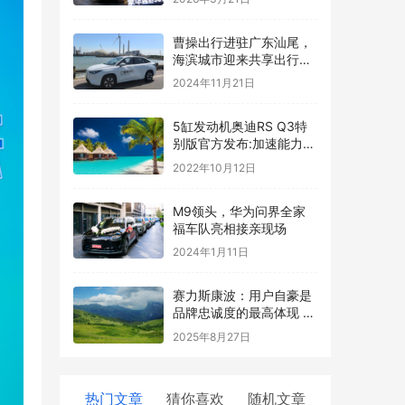
曹操出行进驻广东汕尾，
海滨城市迎来共享出行好
服务
2024年11月21日
5缸发动机奥迪RS Q3特
别版官方发布:加速能力堪
比超跑
2022年10月12日
M9领头，华为问界全家
福车队亮相接亲现场
2024年1月11日
赛力斯康波：用户自豪是
品牌忠诚度的最高体现 也
是品牌工作者的最高使命
2025年8月27日
热门文章
猜你喜欢
随机文章