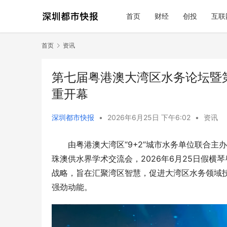
首页
财经
创投
互联
首页
资讯
第七届粤港澳大湾区水务论坛暨
重开幕
深圳都市快报
•
2026年6月25日 下午6:02
•
资讯
由粤港澳大湾区“9+2”城市水务单位联合
珠澳供水界学术交流会，2026年6月25日假
战略，旨在汇聚湾区智慧，促进大湾区水务领域
强劲动能。