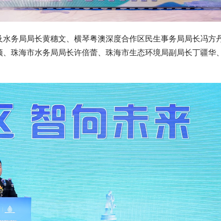
及水务局局长黄穗文、横琴粤澳深度合作区民生事务局局长冯方
颉、珠海市水务局局长许倍蕾、珠海市生态环境局副局长丁疆华