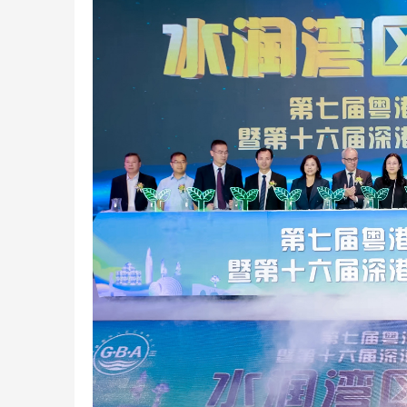
深圳电子料回收服务联络方式：主控芯片估
深圳南山华
价与处理技术简介
——朱远飞