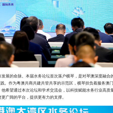
市发展的命脉。本届水务论坛首次落户横琴，是对琴澳深度融合
实践。作为粤澳共商共建共管共享的示范区，横琴担负着服务澳
。他希望通过本次论坛和学术交流会，以科技赋能水务行业高质
建更广阔的平台，提供更有力的支撑。