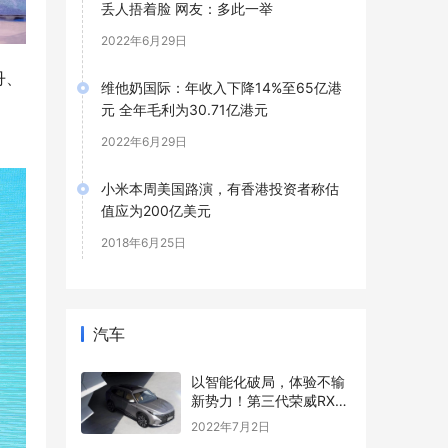
丢人捂着脸 网友：多此一举
2022年6月29日
丹、
维他奶国际：年收入下降14%至65亿港
、
元 全年毛利为30.71亿港元
2022年6月29日
小米本周美国路演，有香港投资者称估
值应为200亿美元
2018年6月25日
汽车
以智能化破局，体验不输
新势力！第三代荣威RX5
有很高的期待
2022年7月2日