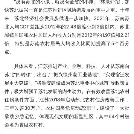
“没有苏北的小康，就没有全省的小康。”林康介绍，加
快苏北振兴一直是江苏推进区域协调发展的重中之重。十年
来，苏北经济社会发展步伐进一步加快。2021年，苏南苏
北人均GDP差距从2012年的2.48倍缩小到2倍以内。苏北
城镇居民和农村居民人均收入分别是2012年的1.97倍和2.21
倍，特别是苏南农村居民人均收入比同期提高了5个百分
点。
具体来看，江苏推进产业、金融、科技、人才从苏南向
苏北“四转移”，出台了“振兴徐州老工业基地”、“实现宿迁发
展更大突破”、“将淮安建设成为苏北重要中心城市”等政策文
件，极大增强了苏北发展的内生动力。在有效改善苏北农村
住房条件方面，江苏2018年启动苏北农村住房改善工作，
三年改善30万户。农村四类危房动态清理，建设了一大批
承载乡愁记忆、体现现代文明的新型社区，其中64个村被
命名为省级农村村。