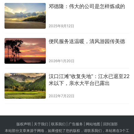
邓德隆：伟大的公司是怎样炼成的
2025年9月12日
便民服务送温暖，清风游园传美德
2026年1月20日
汉口江滩“收复失地”：江水已退至22
米以下，亲水大平台已露出
2022年7月22日
版权声明 |
关于我们
|
联系我们
| 广告服务 | 网站地图 |
回到顶部
本站部分文章来源于网络，如果侵犯了您的版权，请联系我们，本站将在3个工