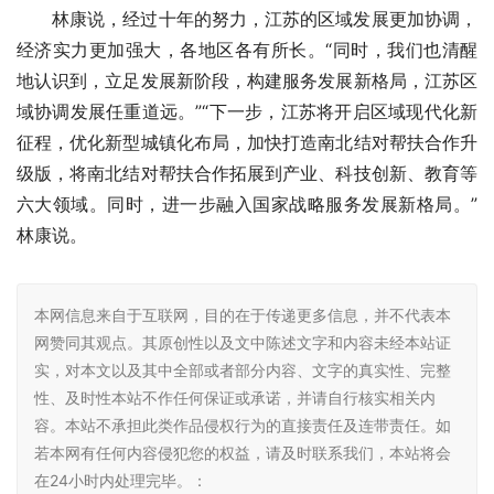
林康说，经过十年的努力，江苏的区域发展更加协调，
经济实力更加强大，各地区各有所长。“同时，我们也清醒
地认识到，立足发展新阶段，构建服务发展新格局，江苏区
域协调发展任重道远。”“下一步，江苏将开启区域现代化新
征程，优化新型城镇化布局，加快打造南北结对帮扶合作升
级版，将南北结对帮扶合作拓展到产业、科技创新、教育等
六大领域。同时，进一步融入国家战略服务发展新格局。”
林康说。
本网信息来自于互联网，目的在于传递更多信息，并不代表本
网赞同其观点。其原创性以及文中陈述文字和内容未经本站证
实，对本文以及其中全部或者部分内容、文字的真实性、完整
性、及时性本站不作任何保证或承诺，并请自行核实相关内
容。本站不承担此类作品侵权行为的直接责任及连带责任。如
若本网有任何内容侵犯您的权益，请及时联系我们，本站将会
在24小时内处理完毕。：