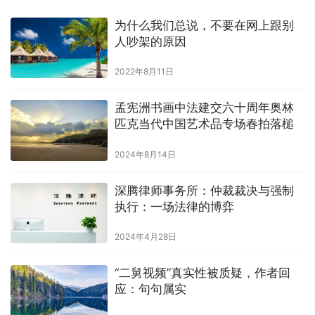
为什么我们总说，不要在网上跟别
人吵架的原因
2022年8月11日
孟宪洲书画中法建交六十周年奥林
匹克当代中国艺术品专场春拍落槌
2024年8月14日
深腾律师事务所：仲裁裁决与强制
执行：一场法律的博弈
2024年4月28日
“二舅视频”真实性被质疑，作者回
应：句句属实