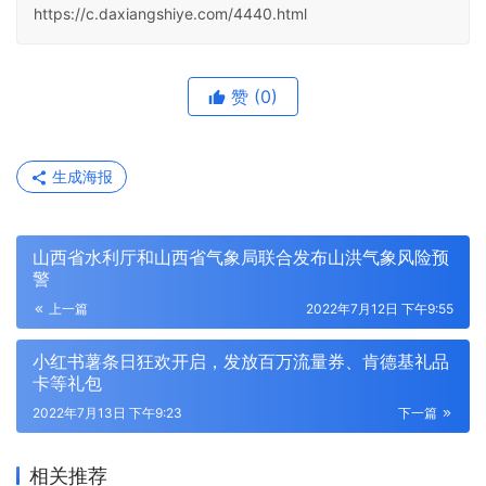
https://c.daxiangshiye.com/4440.html
赞
(0)
生成海报
山西省水利厅和山西省气象局联合发布山洪气象风险预
警
上一篇
2022年7月12日 下午9:55
小红书薯条日狂欢开启，发放百万流量券、肯德基礼品
卡等礼包
2022年7月13日 下午9:23
下一篇
相关推荐