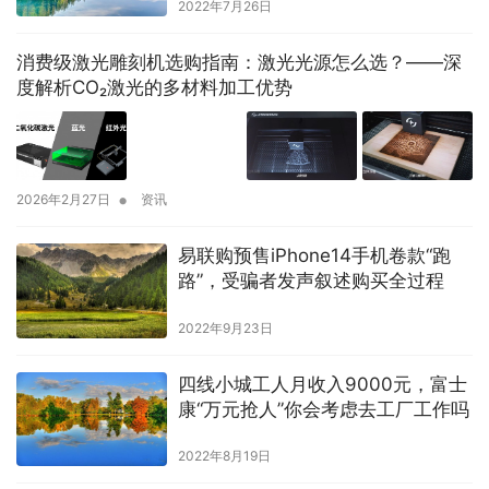
2022年7月26日
消费级激光雕刻机选购指南：激光光源怎么选？——深
度解析CO₂激光的多材料加工优势
•
2026年2月27日
资讯
易联购预售iPhone14手机卷款“跑
路”，受骗者发声叙述购买全过程
2022年9月23日
四线小城工人月收入9000元，富士
康“万元抢人”你会考虑去工厂工作吗
2022年8月19日