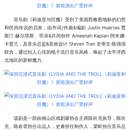
音乐剧《莉迪亚与巨魔》受到了美国西雅图地标的幻想
和民间传说的启发，由作词/作曲&编剧 Justin Huertas 贾
斯汀·赫尔塔斯、导演&共同创作 Ameenah Kaplan 阿米娜·
卡普兰，及音乐总监&音效设计 Steven Tran 史蒂文·陈强强
联合，通过扣人心弦的电子流行音乐风格，唤起了太平洋西
北地区的新鲜魔力。
该剧是一部由南山区戏剧家协会主席陈祈充执导，陈祈
充、陈俞霏担任出品人，史睿担任制作人，梁昕担任音乐总