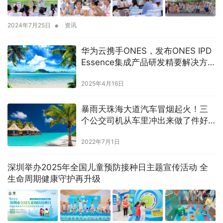
•
2024年7月25日
资讯
华为云携手ONES，发布ONES IPD
Essence集成产品研发精要解决方
案
2025年4月16日
暴雨天珠海大道汽车冒烟起火！三
个公交司机从车里冲出来做了件好
事
2022年7月1日
深圳举办2025年全国儿童预防接种日主题宣传活动 全
生命周期健康守护再升级