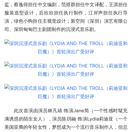
监，蔡逸得担任中文编剧，范煜群担任中文译配，王淇担任
服装造型设计，后欣欣担任执行制作，江岸声担任执行导
演，绿色小狗担任主视觉设计；新空间（深圳）演艺有限公
司、深圳甸甸巴士剧团制作的沉浸式音乐剧。
此次首演由演员林凡靖 饰演Jane简（一个性感时髦充
满诱惑的陌生女人），演员陈玥融 饰演Lydia莉迪亚（一个
美国亚裔的年轻女性，梦想成为一个流行音乐制作人，但总