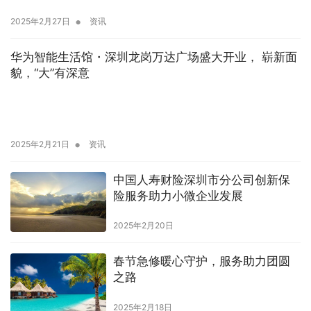
•
2025年2月27日
资讯
华为智能生活馆・深圳龙岗万达广场盛大开业， 崭新面
貌，“大”有深意
•
2025年2月21日
资讯
中国人寿财险深圳市分公司创新保
险服务助力小微企业发展
2025年2月20日
春节急修暖心守护，服务助力团圆
之路
2025年2月18日