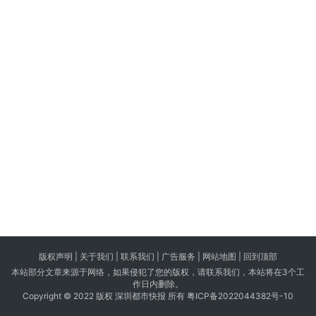
版权声明 |
关于我们
|
联系我们
| 广告服务 | 网站地图 |
回到顶部
本站部分文章来源于网络，如果侵犯了您的版权，请联系我们，本站将在3个工
作日内删除。
Copyright © 2022 版权 深圳都市快报 所有
粤ICP备2022044382号-10