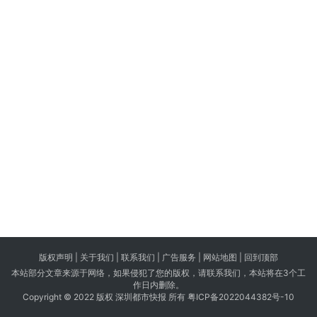
版权声明 |
关于我们
|
联系我们
| 广告服务 | 网站地图 |
回到顶部
本站部分文章来源于网络，如果侵犯了您的版权，请联系我们，本站将在3个工
作日内删除。
Copyright © 2022 版权 深圳都市快报 所有
粤ICP备2022044382号-10