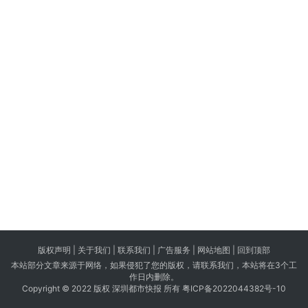
版权声明 |
关于我们
|
联系我们
| 广告服务 | 网站地图 |
回到顶部
本站部分文章来源于网络，如果侵犯了您的版权，请联系我们，本站将在3个工
作日内删除。
Copyright © 2022 版权 深圳都市快报 所有
粤ICP备2022044382号-10